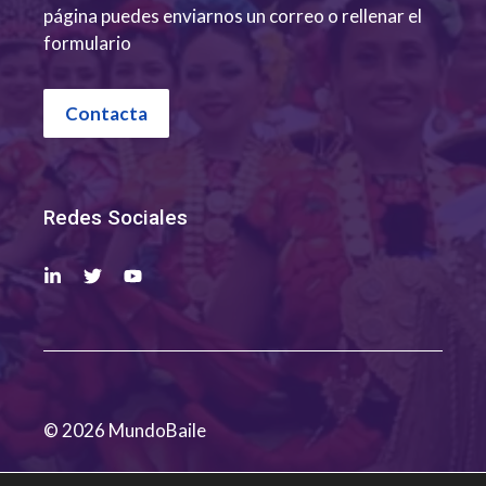
página puedes enviarnos un correo o rellenar el
formulario
Contacta
Redes Sociales
© 2026 MundoBaile
Política de
Aviso
Política de