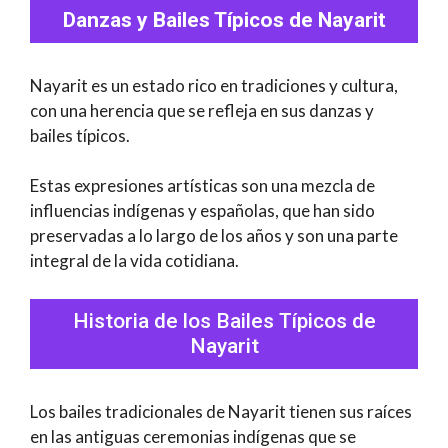
Danzas y Bailes Típicos de Nayarit
Nayarit es un estado rico en tradiciones y cultura,
con una herencia que se refleja en sus danzas y
bailes típicos.
Estas expresiones artísticas son una mezcla de
influencias indígenas y españolas, que han sido
preservadas a lo largo de los años y son una parte
integral de la vida cotidiana.
Historia de los Bailes Típicos de
Nayarit
Los bailes tradicionales de Nayarit tienen sus raíces
en las antiguas ceremonias indígenas que se