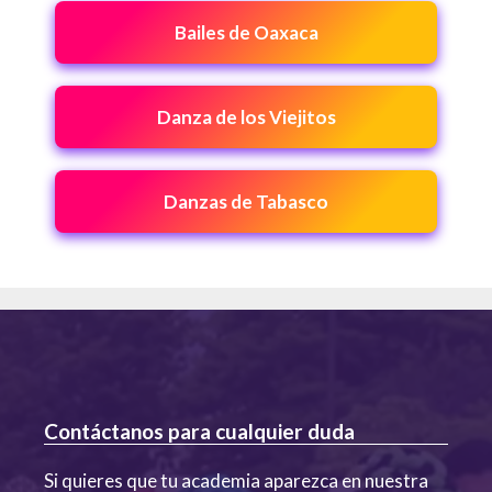
Bailes de Oaxaca
Danza de los Viejitos
Danzas de Tabasco
Contáctanos para cualquier duda
Si quieres que tu academia aparezca en nuestra