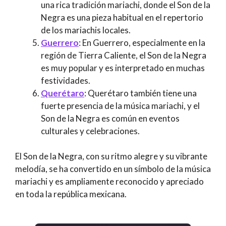
una rica tradición mariachi, donde el Son de la
Negra es una pieza habitual en el repertorio
de los mariachis locales.
Guerrero
: En Guerrero, especialmente en la
región de Tierra Caliente, el Son de la Negra
es muy popular y es interpretado en muchas
festividades.
Querétaro
: Querétaro también tiene una
fuerte presencia de la música mariachi, y el
Son de la Negra es común en eventos
culturales y celebraciones.
El Son de la Negra, con su ritmo alegre y su vibrante
melodía, se ha convertido en un símbolo de la música
mariachi y es ampliamente reconocido y apreciado
en toda la república mexicana.