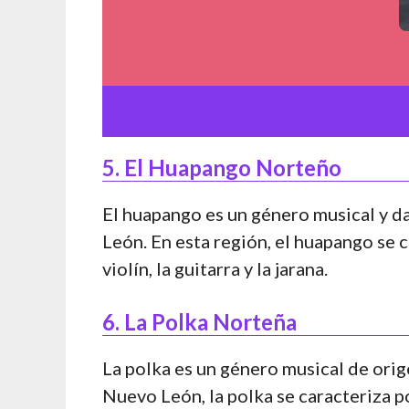
5. El Huapango Norteño
El huapango es un género musical y d
León. En esta región, el huapango se c
violín, la guitarra y la jarana.
6. La Polka Norteña
La polka es un género musical de ori
Nuevo León, la polka se caracteriza p