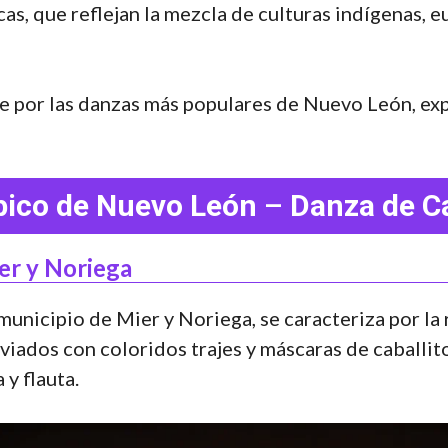
cas, que reflejan la mezcla de culturas indígenas, 
aje por las danzas más populares de Nuevo León, exp
ípico de Nuevo León
–
Danza de Ca
ier y Noriega
 municipio de Mier y Noriega, se caracteriza por la
aviados con coloridos trajes y máscaras de caballi
y flauta.