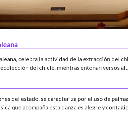
aleana
aleana, celebra la actividad de la extracción del c
ecolección del chicle, mientras entonan versos alus
nes del estado, se caracteriza por el uso de palma
úsica que acompaña esta danza es alegre y contagi