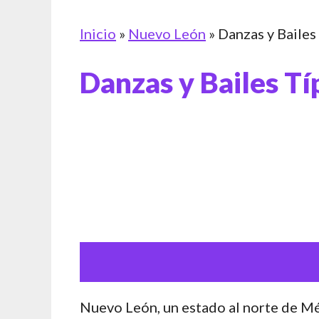
Inicio
»
Nuevo León
»
Danzas y Bailes
Danzas y Bailes T
Nuevo León, un estado al norte de Méxi