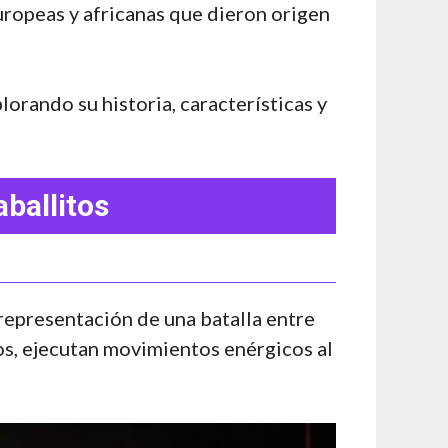
europeas y africanas que dieron origen
lorando su historia, características y
ballitos
 representación de una batalla entre
tos, ejecutan movimientos enérgicos al