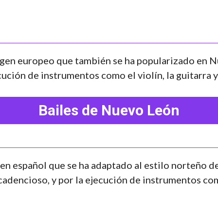
igen europeo que también se ha popularizado en N
cución de instrumentos como el violín, la guitarra y
Bailes de Nuevo León
gen español que se ha adaptado al estilo norteño d
adencioso, y por la ejecución de instrumentos como