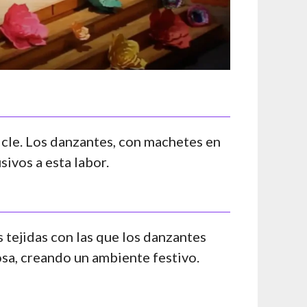
hicle. Los danzantes, con machetes en
ivos a esta labor.
s tejidas con las que los danzantes
osa, creando un ambiente festivo.