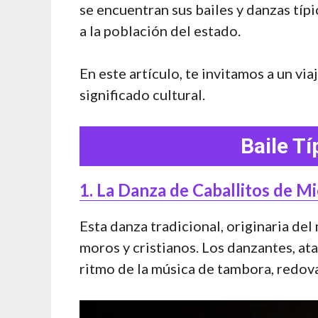
se encuentran sus bailes y danzas típi
a la población del estado.
En este artículo, te invitamos a un vi
significado cultural.
Baile T
1. La Danza de Caballitos de M
Esta danza tradicional, originaria del
moros y cristianos. Los danzantes, at
ritmo de la música de tambora, redova 