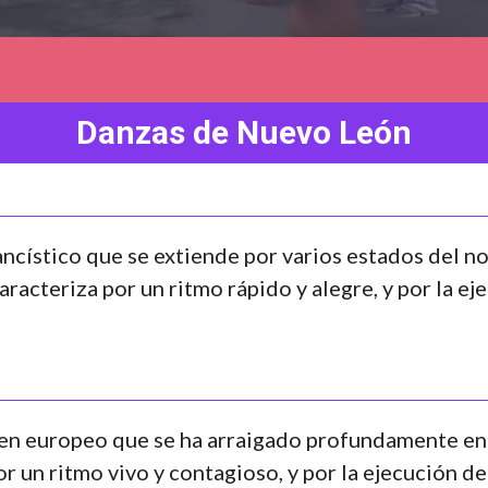
Danzas de Nuevo León
ancístico que se extiende por varios estados del 
aracteriza por un ritmo rápido y alegre, y por la 
gen europeo que se ha arraigado profundamente en 
or un ritmo vivo y contagioso, y por la ejecución 