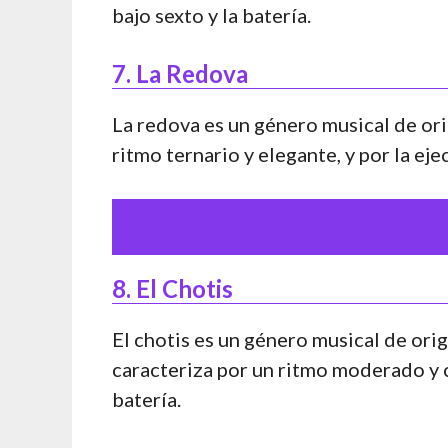
bajo sexto y la batería.
7. La Redova
La redova es un género musical de or
ritmo ternario y elegante, y por la eje
8. El Chotis
El chotis es un género musical de ori
caracteriza por un ritmo moderado y c
batería.